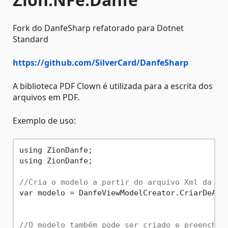
Fork do DanfeSharp refatorado para Dotnet
Standard
https://github.com/SilverCard/DanfeSharp
A biblioteca PDF Clown é utilizada para a escrita dos
arquivos em PDF.
Exemplo de uso:
using ZionDanfe;

using ZionDanfe;

//Cria o modelo a partir do arquivo Xml da NF
var modelo = DanfeViewModelCreator.CriarDeArq
//O modelo também pode ser criado e preenchid