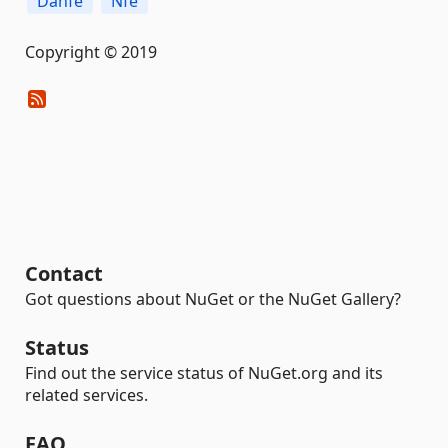
Danfe
Nfe
Copyright © 2019
Contact
Got questions about NuGet or the NuGet Gallery?
Status
Find out the service status of NuGet.org and its
related services.
FAQ